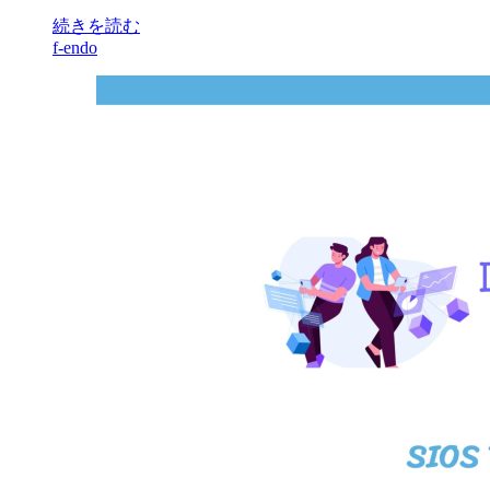
続きを読む
f-endo