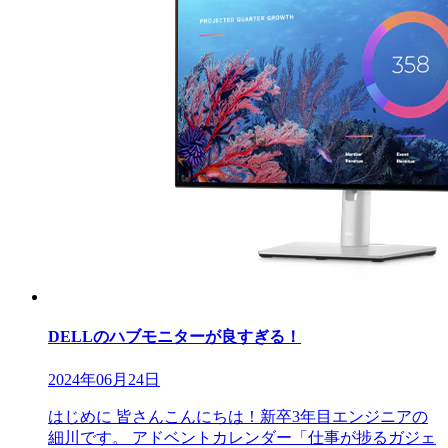
DELLのハブモニターが良すぎる！
2024年06月24日
はじめに 皆さんこんにちは！新卒3年目エンジニアの
細川です。 アドベントカレンダー「仕事が捗るガジェ