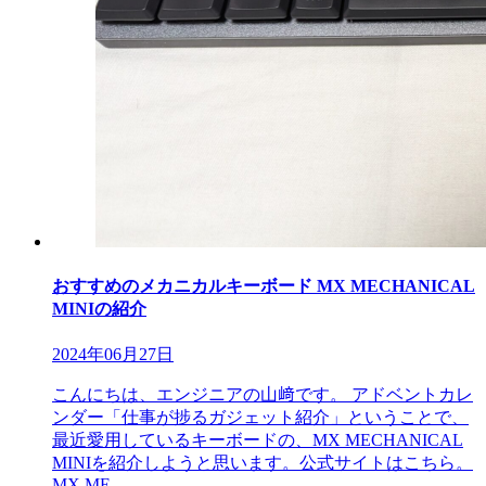
おすすめのメカニカルキーボード MX MECHANICAL
MINIの紹介
2024年06月27日
こんにちは、エンジニアの山﨑です。 アドベントカレ
ンダー「仕事が捗るガジェット紹介」ということで、
最近愛用しているキーボードの、MX MECHANICAL
MINIを紹介しようと思います。公式サイトはこちら。
MX ME…