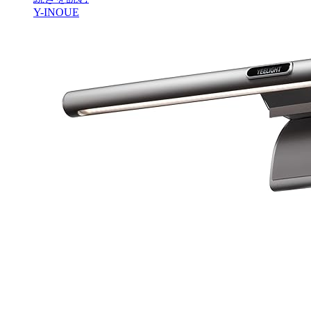
Y-INOUE