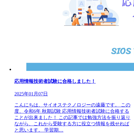
応用情報技術者試験に合格しました！
2025年01月07日
こんにちは、サイオステクノロジーの遠藤です。 この
度、令和6年 秋期試験 応用情報技術者試験に合格する
ことが出来ました！ この記事では勉強方法を振り返り
ながら、これから受験する方に役立つ情報を残せれば
と思います。 学習期…