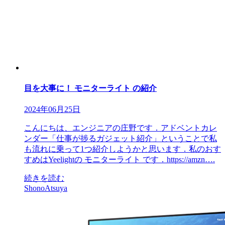
目を大事に！ モニターライト の紹介
2024年06月25日
こんにちは、エンジニアの庄野です．アドベントカレ
ンダー「仕事が捗るガジェット紹介」ということで私
も流れに乗って1つ紹介しようかと思います．私のおす
すめはYeelightの モニターライト です．https://amzn….
続きを読む
ShonoAtsuya