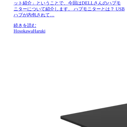
ット紹介」ということで、今回はDELLさんのハブモ
ニターについて紹介します。 ハブモニターとは？ USB
ハブが内包されて…
続きを読む
HosokawaHaruki