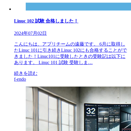
Linuc 102 試験 合格しました！
2024年07月02日
こんにちは、アプリチームの遠藤です。 6月に取得し
たLinuc 101に引き続きLinuc 102にも合格することがで
きました！Linuc101に受験したときの受験記は以下に
あります。 Linuc 101 試験 受験しま…
続きを読む
f-endo