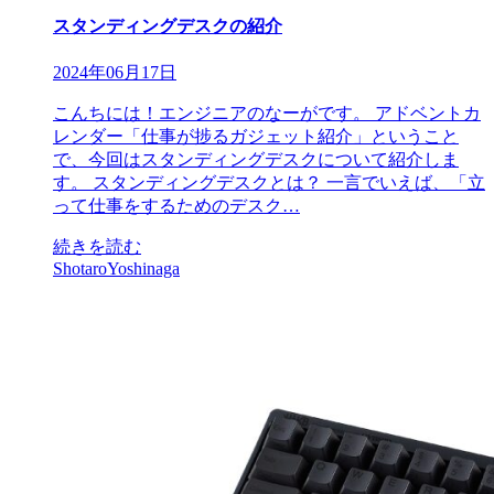
スタンディングデスクの紹介
2024年06月17日
こんちには！エンジニアのなーがです。 アドベントカ
レンダー「仕事が捗るガジェット紹介」ということ
で、今回はスタンディングデスクについて紹介しま
す。 スタンディングデスクとは？ 一言でいえば、「立
って仕事をするためのデスク…
続きを読む
ShotaroYoshinaga