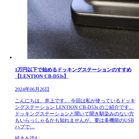
1万円以下で始めるドッキングステーションのすすめ
【LENTION CB-D53s】
2024年06月26日
こんにちは、井上です。 今回は私が使っているドッキ
ングステーション LENTION CB-D53s のご紹介です。
ドッキングステーションと聞いて聞き馴染みのない方
もいらっしゃるかも知れませんが、要は多機能のUSB
ハブで…
続きを読む