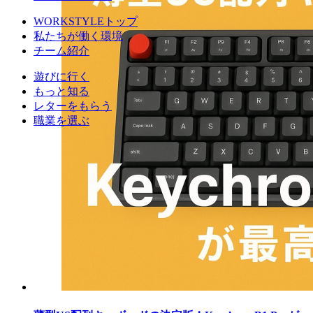
WORKSTYLEトップ
私たちが働く環境
チーム紹介
遊びに行く
もっと知る
レターをもらう
職業を選ぶ