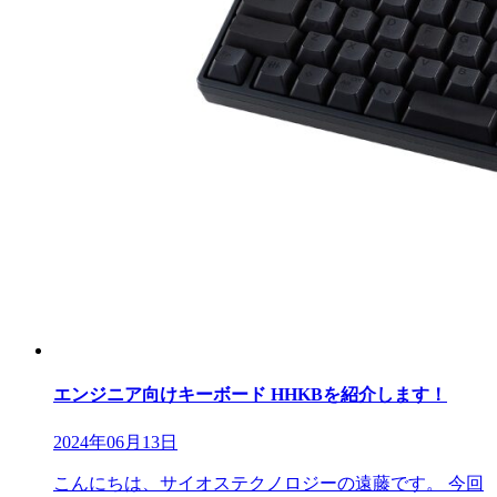
エンジニア向けキーボード HHKBを紹介します！
2024年06月13日
こんにちは、サイオステクノロジーの遠藤です。 今回