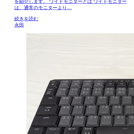
を紹介します。 ワイドモニターとは ワイドモニター
は、通常のモニターより…
続きを読む
永田