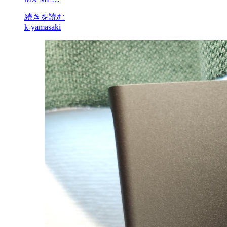
続きを読む
k-yamasaki