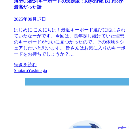
薄型US配列キーボードの決定版！Keychron B1 Proが
最高だった話
2025年09月17日
はじめに こんにちは！最近キーボード選びに悩まされ
ていたなーがです。今回は、長年探し続けていた理想
のキーボードがついに見つかったので、その体験をシ
ェアしたいと思います。 皆さんはお気に入りのキーボ
ードをお持ちでしょうか？…
続きを読む
ShotaroYoshinaga